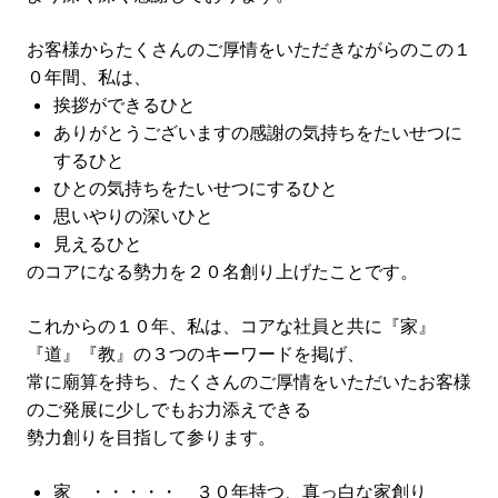
お客様からたくさんのご厚情をいただきながらのこの１
０年間、私は、
挨拶ができるひと
ありがとうございますの感謝の気持ちをたいせつに
するひと
ひとの気持ちをたいせつにするひと
思いやりの深いひと
見えるひと
のコアになる勢力を２０名創り上げたことです。
これからの１０年、私は、コアな社員と共に『家』
『道』『教』の３つのキーワードを掲げ、
常に廟算を持ち、たくさんのご厚情をいただいたお客様
のご発展に少しでもお力添えできる
勢力創りを目指して参ります。
家 ・・・・・ ３０年持つ、真っ白な家創り