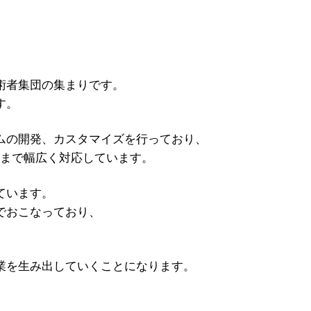
術者集団の集まりです。
す。
ムの開発、カスタマイズを行っており、
ョンまで幅広く対応しています。
ています。
でおこなっており、
業を生み出していくことになります。